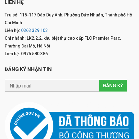
LIÊN HỆ
Trụ sở: 115-117 Đào Duy Anh, Phường Đức Nhuận, Thành phố Hồ
Chí Minh
Liên hệ:
0363 329 103
Chi nhánh: LK2.2.2, khu biệt thự cao cấp FLC Premier Parc,
Phường Đại Mỗ, Hà Nội
Liên hệ: 0975 580 386
ĐĂNG KÝ NHẬN TIN