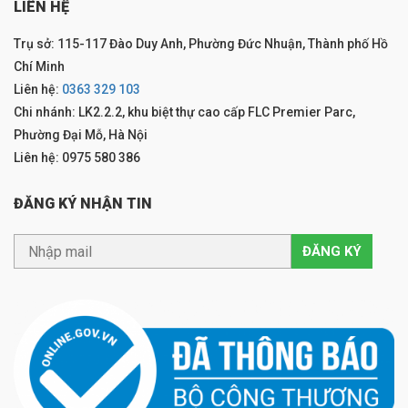
LIÊN HỆ
Trụ sở: 115-117 Đào Duy Anh, Phường Đức Nhuận, Thành phố Hồ
Chí Minh
Liên hệ:
0363 329 103
Chi nhánh: LK2.2.2, khu biệt thự cao cấp FLC Premier Parc,
Phường Đại Mỗ, Hà Nội
Liên hệ: 0975 580 386
ĐĂNG KÝ NHẬN TIN