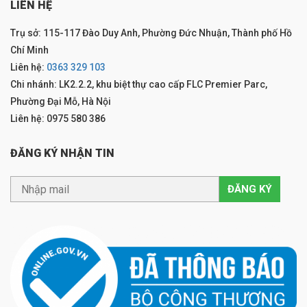
LIÊN HỆ
Trụ sở: 115-117 Đào Duy Anh, Phường Đức Nhuận, Thành phố Hồ
Chí Minh
Liên hệ:
0363 329 103
Chi nhánh: LK2.2.2, khu biệt thự cao cấp FLC Premier Parc,
Phường Đại Mỗ, Hà Nội
Liên hệ: 0975 580 386
ĐĂNG KÝ NHẬN TIN