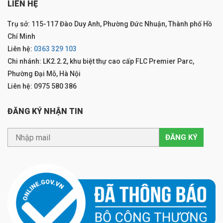
LIÊN HỆ
Trụ sở: 115-117 Đào Duy Anh, Phường Đức Nhuận, Thành phố Hồ
Chí Minh
Liên hệ:
0363 329 103
Chi nhánh: LK2.2.2, khu biệt thự cao cấp FLC Premier Parc,
Phường Đại Mỗ, Hà Nội
Liên hệ: 0975 580 386
ĐĂNG KÝ NHẬN TIN