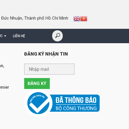
 Đức Nhuận, Thành phố Hồ Chí Minh
ỨC
LIÊN HỆ
ĐĂNG KÝ NHẬN TIN
n,
emier