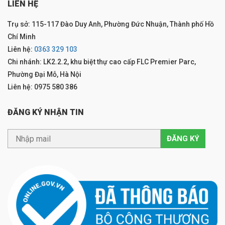
LIÊN HỆ
Trụ sở: 115-117 Đào Duy Anh, Phường Đức Nhuận, Thành phố Hồ
Chí Minh
Liên hệ:
0363 329 103
Chi nhánh: LK2.2.2, khu biệt thự cao cấp FLC Premier Parc,
Phường Đại Mỗ, Hà Nội
Liên hệ: 0975 580 386
ĐĂNG KÝ NHẬN TIN