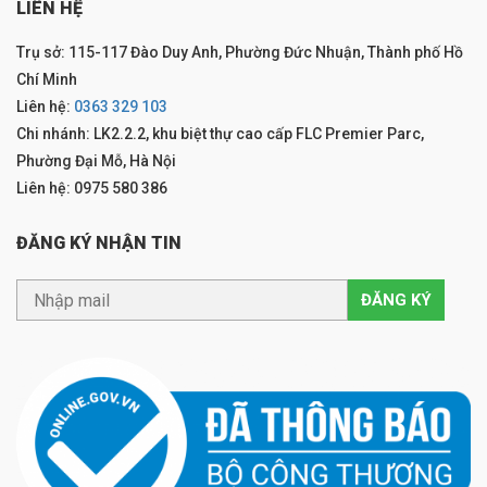
LIÊN HỆ
Trụ sở: 115-117 Đào Duy Anh, Phường Đức Nhuận, Thành phố Hồ
Chí Minh
Liên hệ:
0363 329 103
Chi nhánh: LK2.2.2, khu biệt thự cao cấp FLC Premier Parc,
Phường Đại Mỗ, Hà Nội
Liên hệ: 0975 580 386
ĐĂNG KÝ NHẬN TIN