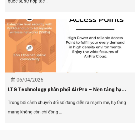
quốc tế, sự hợp tác ...
06/04/2026
LTG Technology phân phối AirPro – Nền tảng hạ...
Trong bối cảnh chuyển đổi số đang diễn ra mạnh mẽ, hạ tầng
mạng không còn chỉ đóng ...