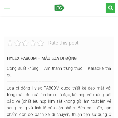
Rate this post
HYLEX PA800M – MẪU LOA DI ĐỘNG
Công suất khủng – Âm thanh trung thực – Karaoke thả
ga
————————————————
Loa di động Hylex PA800M được thiết kế đẹp mắt với
tông màu đen cá tính làm chủ đạo, kết hợp với màng lưới
bảo vệ (chất liệu hợp kim sắt không gỉ) làm toát lên vẻ
sang trọng và tinh tế của sản phẩm. Bên cạnh đó, sản
phẩm còn có bánh xe di chuyển, thuận tiện sử dụng ở