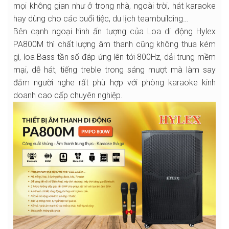
mọi không gian như ở trong nhà, ngoài trời, hát karaoke
hay dùng cho các buổi tiệc, du lịch teambuilding…
Bên cạnh ngoại hình ấn tượng của Loa di động Hylex
PA800M thì chất lượng âm thanh cũng không thua kém
gì, loa Bass tần số đáp ứng lên tới 800Hz, dải trung mềm
mại, dễ hát, tiếng treble trong sáng mượt mà làm say
đắm người nghe rất phù hợp với phòng karaoke kinh
doanh cao cấp chuyên nghiệp.