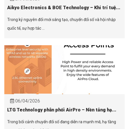
Aikyo Electronics & BOE Technology – Khi trí tuệ...
Trong kỷ nguyên đổi mới sáng tạo, chuyển đổi số và hội nhập
quốc tế, sự hợp tác ...
06/04/2026
LTG Technology phân phối AirPro – Nền tảng hạ...
Trong bối cảnh chuyển đổi số đang diễn ra mạnh mẽ, hạ tầng