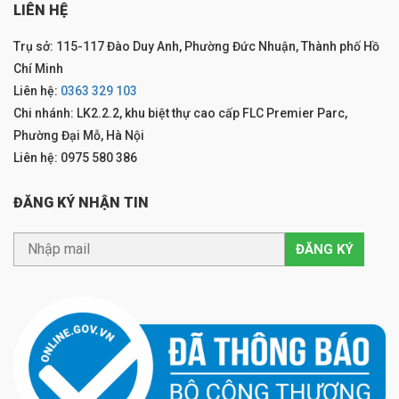
LIÊN HỆ
Trụ sở: 115-117 Đào Duy Anh, Phường Đức Nhuận, Thành phố Hồ
Chí Minh
Liên hệ:
0363 329 103
Chi nhánh: LK2.2.2, khu biệt thự cao cấp FLC Premier Parc,
Phường Đại Mỗ, Hà Nội
Liên hệ: 0975 580 386
ĐĂNG KÝ NHẬN TIN