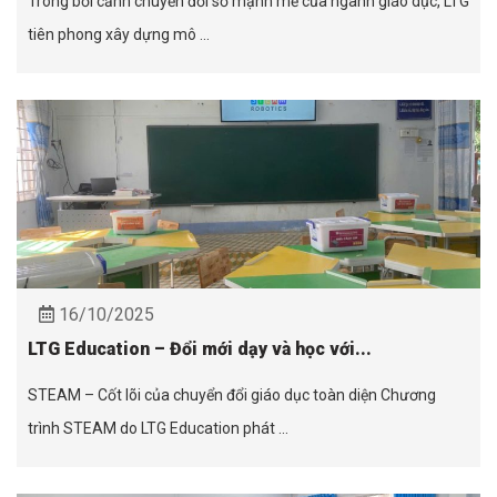
Trong bối cảnh chuyển đổi số mạnh mẽ của ngành giáo dục, LTG
tiên phong xây dựng mô ...
16/10/2025
LTG Education – Đổi mới dạy và học với...
STEAM – Cốt lõi của chuyển đổi giáo dục toàn diện Chương
trình STEAM do LTG Education phát ...