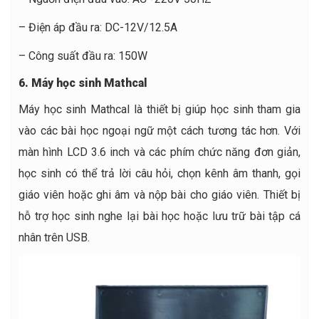
– Điện áp đầu ra: DC-12V/12.5A
– Công suất đầu ra: 150W
6. Máy học sinh Mathcal
Máy học sinh Mathcal là thiết bị giúp học sinh tham gia
vào các bài học ngoại ngữ một cách tương tác hơn. Với
màn hình LCD 3.6 inch và các phím chức năng đơn giản,
học sinh có thể trả lời câu hỏi, chọn kênh âm thanh, gọi
giáo viên hoặc ghi âm và nộp bài cho giáo viên. Thiết bị
hỗ trợ học sinh nghe lại bài học hoặc lưu trữ bài tập cá
nhân trên USB.