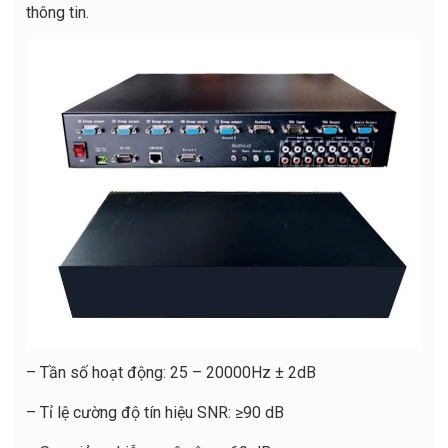
thông tin.
– Tần số hoạt động: 25 – 20000Hz ± 2dB
– Tỉ lệ cường độ tín hiệu SNR: ≥90 dB