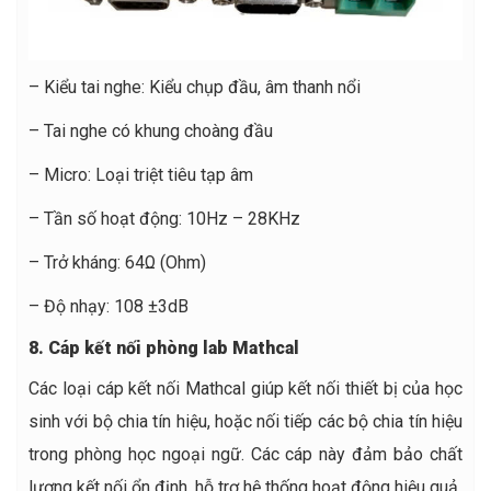
– Kiểu tai nghe: Kiểu chụp đầu, âm thanh nổi
– Tai nghe có khung choàng đầu
– Micro: Loại triệt tiêu tạp âm
– Tần số hoạt động: 10Hz – 28KHz
– Trở kháng: 64Ω (Ohm)
– Độ nhạy: 108 ±3dB
8. Cáp kết nối phòng lab Mathcal
Các loại cáp kết nối Mathcal giúp kết nối thiết bị của học
sinh với bộ chia tín hiệu, hoặc nối tiếp các bộ chia tín hiệu
trong phòng học ngoại ngữ. Các cáp này đảm bảo chất
lượng kết nối ổn định, hỗ trợ hệ thống hoạt động hiệu quả.