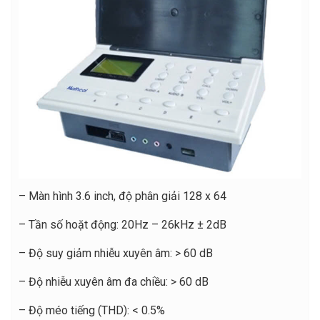
– Màn hình 3.6 inch, độ phân giải 128 x 64
– Tần số hoặt động: 20Hz – 26kHz ± 2dB
– Độ suy giảm nhiễu xuyên âm: > 60 dB
– Độ nhiễu xuyên âm đa chiều: > 60 dB
– Độ méo tiếng (THD): < 0.5%