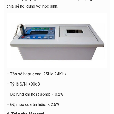
chia sẻ nội dung với học sinh.
– Tần số hoạt động: 25Hz-24KHz
– Tỷ lệ S/N: >90dB
– Độ rung khi hoạt động: ＜0.2%
– Độ méo của tín hiệu: ＜2.6%