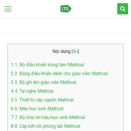
Nội dung
[
Ẩn
]
1
1. Bộ điều khiển trung tâm Mathcal
2
2. Bảng điều khiển dành cho giáo viên Mathcal
3
3. Bộ ghi âm giáo viên Mathcal
4
4. Tai nghe Mathcal
5
5. Thiết bị cấp nguồn Mathcal
6
6. Máy học sinh Mathcal
7
7. Bộ chia tín hiệu học sinh Mathcal
8
8. Cáp kết nối phòng lab Mathcal