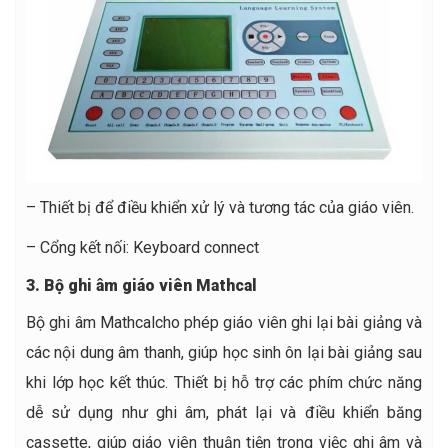
– Thiết bị để điều khiển xử lý và tương tác của giáo viên.
– Cổng kết nối: Keyboard connect
3. Bộ ghi âm giáo viên Mathcal
Bộ ghi âm Mathcalcho phép giáo viên ghi lại bài giảng và
các nội dung âm thanh, giúp học sinh ôn lại bài giảng sau
khi lớp học kết thúc. Thiết bị hỗ trợ các phím chức năng
dễ sử dụng như ghi âm, phát lại và điều khiển băng
cassette, giúp giáo viên thuận tiện trong việc ghi âm và