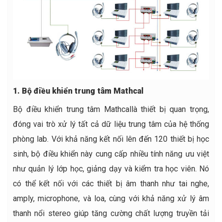
1. Bộ điều khiển trung tâm Mathcal
Bộ điều khiển trung tâm Mathcallà thiết bị quan trọng,
đóng vai trò xử lý tất cả dữ liệu trung tâm của hệ thống
phòng lab. Với khả năng kết nối lên đến 120 thiết bị học
sinh, bộ điều khiển này cung cấp nhiều tính năng ưu việt
như quản lý lớp học, giảng dạy và kiểm tra học viên. Nó
có thể kết nối với các thiết bị âm thanh như tai nghe,
amply, microphone, và loa, cùng với khả năng xử lý âm
thanh nổi stereo giúp tăng cường chất lượng truyền tải