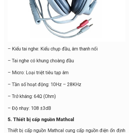
– Kiểu tai nghe: Kiểu chụp đầu, âm thanh nổi
– Tai nghe có khung choàng đầu
– Micro: Loại triệt tiêu tạp âm
– Tần số hoạt động: 10Hz – 28KHz
– Trở kháng: 64Ω (Ohm)
– Độ nhạy: 108 ±3dB
5. Thiết bị cấp nguồn Mathcal
Thiết bị cấp nguồn Mathcal cung cấp nguồn điện ổn định