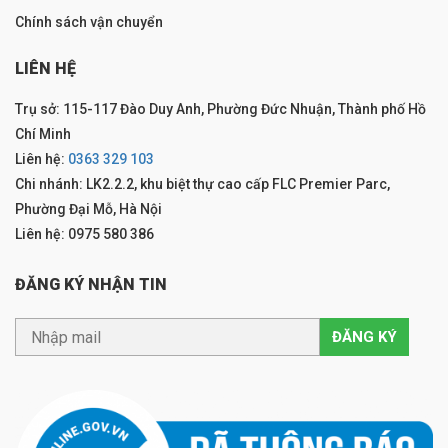
Chính sách vận chuyển
LIÊN HỆ
Trụ sở: 115-117 Đào Duy Anh, Phường Đức Nhuận, Thành phố Hồ
Chí Minh
Liên hệ:
0363 329 103
Chi nhánh: LK2.2.2, khu biệt thự cao cấp FLC Premier Parc,
Phường Đại Mỗ, Hà Nội
Liên hệ: 0975 580 386
ĐĂNG KÝ NHẬN TIN