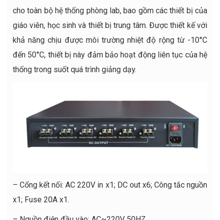
cho toàn bộ hệ thống phòng lab, bao gồm các thiết bị của
giáo viên, học sinh và thiết bị trung tâm. Được thiết kế với
khả năng chịu được môi trường nhiệt độ rộng từ -10°C
đến 50°C, thiết bị này đảm bảo hoạt động liên tục của hệ
thống trong suốt quá trình giảng dạy.
– Cổng kết nối: AC 220V in x1; DC out x6; Công tắc nguồn
x1; Fuse 20A x1.
– Nguồn điện đầu vào: AC~220V 50HZ