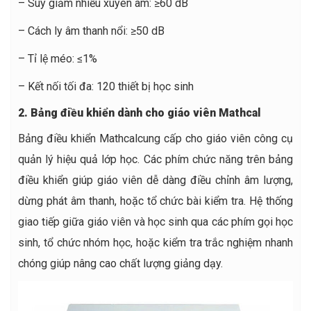
– Suy giảm nhiễu xuyên âm: ≥60 dB
– Cách ly âm thanh nổi: ≥50 dB
– Tỉ lệ méo: ≤1%
– Kết nối tối đa: 120 thiết bị học sinh
2. Bảng điều khiển dành cho giáo viên Mathcal
Bảng điều khiển Mathcalcung cấp cho giáo viên công cụ
quản lý hiệu quả lớp học. Các phím chức năng trên bảng
điều khiển giúp giáo viên dễ dàng điều chỉnh âm lượng,
dừng phát âm thanh, hoặc tổ chức bài kiểm tra. Hệ thống
giao tiếp giữa giáo viên và học sinh qua các phím gọi học
sinh, tổ chức nhóm học, hoặc kiểm tra trắc nghiệm nhanh
chóng giúp nâng cao chất lượng giảng dạy.