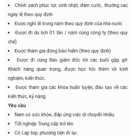
Chính sách phúc lợi: sinh nhật, đám cưới,…thưởng các
ngày lễ theo quy định
Được nghỉ lễ trong năm theo quy định của nhà nước
Được đi du lịch 01 lần / năm cùng công ty (theo quy
chế)
Được tham gia đóng bảo hiểm (theo quy định)
Được đi cùng Ban giám đốc tới các buổi gặp gỡ
Khách hàng quan trọng, được học hỏi thêm về kinh
nghiệm, kiến thức.
Được tham gia các khóa huấn luyện, đào tạo về các
kiến thức, kỹ năng.
Yêu cầu
Nam có sức khỏe, đáp ứng việc di chuyển nhiều.
Tốt nghiệp Trung cấp trở lên.
Có Lap top, phương tiện đi lại.