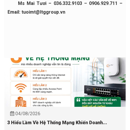
Ms Mai Tươi – 036.332.9103 – 0906.929.711 –
Email: tuoimt@ltggroup.vn
04/08/2026
3 Hiểu Lầm Về Hệ Thống Mạng Khiến Doanh...