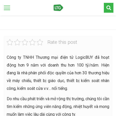
Rate this post
Công ty TNHH Thương mại điện tử LogicBUY đã hoạt
động hơn 9 năm với doanh thu hơn 100 tỷ/năm. Hiện
đang là nhà phân phối độc quyền của hơn 30 thương hiệu
về máy chiếu, thiết bị giáo dục, thiết bị kiểm soát nhân
công, kiểm soát cửa v.v… nổi tiếng.
Do nhu cầu phát triển và mở rộng thị trường, chúng tôi cần
tìm kiếm những ứng viên năng động, nhiệt huyết và mong
muốn làm việc lâu dài cùng với công ty.