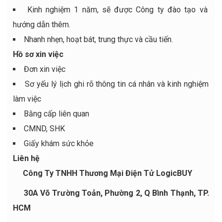
Kinh nghiệm 1 năm, sẽ được Công ty đào tạo và
hướng dẫn thêm.
Nhanh nhẹn, hoạt bát, trung thực và cầu tiến.
Hồ sơ xin việc
Đơn xin việc
Sơ yếu lý lịch ghi rõ thông tin cá nhân và kinh nghiệm
làm việc
Bằng cấp liên quan
CMND, SHK
Giấy khám sức khỏe
Liên hệ
Công Ty TNHH Thương Mại Điện Tử LogicBUY
30A Võ Trường Toản, Phường 2, Q Bình Thạnh, TP.
HCM