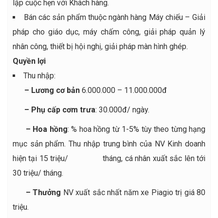
lập cuộc hẹn với Khách hàng.
Bán các sản phẩm thuộc ngành hàng Máy chiếu – Giải
pháp cho giáo dục, máy chấm công, giải pháp quản lý
nhân công, thiết bị hội nghị, giải pháp màn hình ghép.
Quyền lợi
Thu nhập:
– Lương cơ bản
6.000.000 – 11.000.000đ
– Phụ cấp cơm trưa
: 30.000đ/ ngày.
– Hoa hồng
: % hoa hồng từ 1-5% tùy theo từng hạng
mục sản phẩm. Thu nhập trung bình của NV Kinh doanh
hiện tại 15 triệu/ tháng, cá nhân xuất sắc lên tới
30 triệu/ tháng.
– Thưởng
NV xuất sắc nhất năm xe Piagio trị giá 80
triệu.