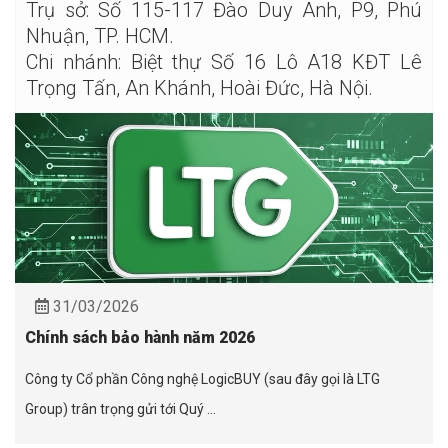
Trụ sở: Số 115-117 Đào Duy Anh, P9, Phú
Nhuận, TP. HCM.
Chi nhánh: Biệt thự Số 16 Lô A18 KĐT Lê
Trọng Tấn, An Khánh, Hoài Đức, Hà Nội.
31/03/2026
Chính sách bảo hành năm 2026
Công ty Cổ phần Công nghệ LogicBUY (sau đây gọi là LTG
Group) trân trọng gửi tới Quý ...