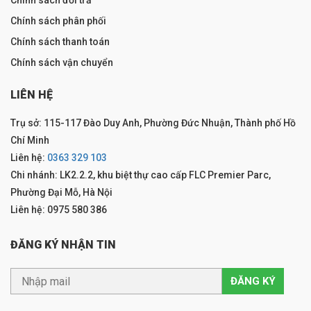
Chính sách đổi trả
Chính sách phân phối
Chính sách thanh toán
Chính sách vận chuyển
LIÊN HỆ
Trụ sở: 115-117 Đào Duy Anh, Phường Đức Nhuận, Thành phố Hồ
Chí Minh
Liên hệ:
0363 329 103
Chi nhánh: LK2.2.2, khu biệt thự cao cấp FLC Premier Parc,
Phường Đại Mỗ, Hà Nội
Liên hệ: 0975 580 386
ĐĂNG KÝ NHẬN TIN