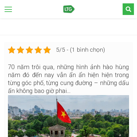
5/5 - (1 bình chọn)
70 năm trôi qua, những hình ảnh hào hùng
năm đó đến nay vẫn ẩn ẩn hiện hiện trong
từng góc phố, từng cung đường – những dấu
ấn không bao giờ phai…