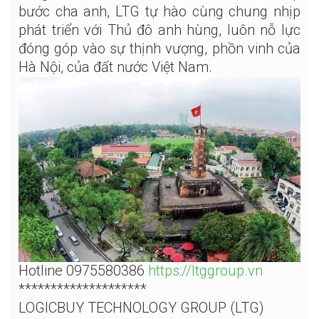
bước cha anh, LTG tự hào cùng chung nhịp
phát triển với Thủ đô anh hùng, luôn nỗ lực
đóng góp vào sự thịnh vượng, phồn vinh của
Hà Nội, của đất nước Việt Nam.
Hotline 0975580386
https://ltggroup.vn
********************
LOGICBUY TECHNOLOGY GROUP (LTG)