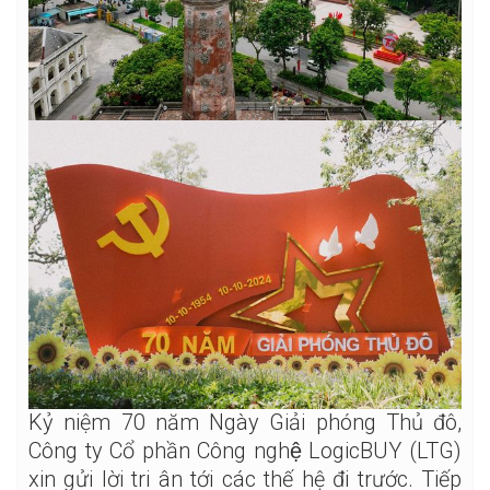
Kỷ niệm 70 năm Ngày Giải phóng Thủ đô,
Công ty Cổ phần Công nghệ LogicBUY (LTG)
xin gửi lời tri ân tới các thế hệ đi trước. Tiếp