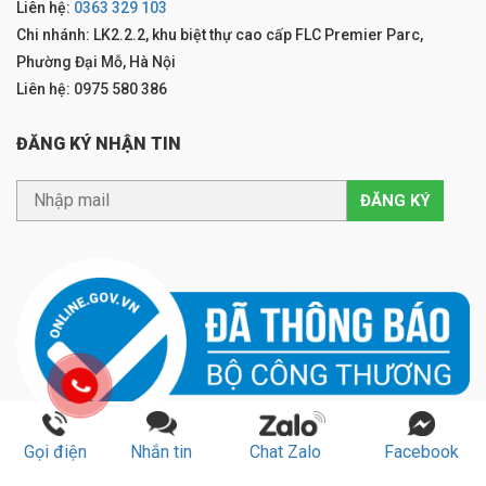
Liên hệ:
0363 329 103
Chi nhánh: LK2.2.2, khu biệt thự cao cấp FLC Premier Parc,
Phường Đại Mỗ, Hà Nội
Liên hệ: 0975 580 386
ĐĂNG KÝ NHẬN TIN
Gọi điện
Nhắn tin
Chat Zalo
Facebook