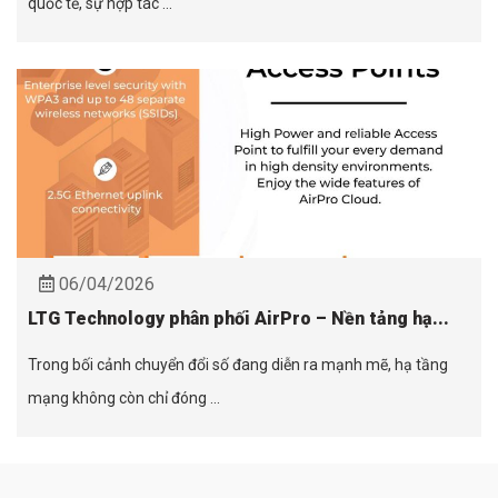
quốc tế, sự hợp tác ...
06/04/2026
LTG Technology phân phối AirPro – Nền tảng hạ...
Trong bối cảnh chuyển đổi số đang diễn ra mạnh mẽ, hạ tầng
mạng không còn chỉ đóng ...