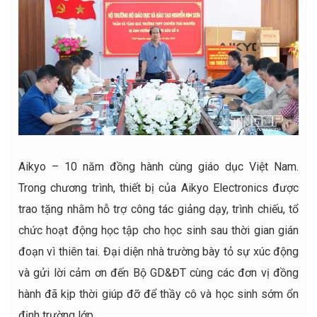
Aikyo – 10 năm đồng hành cùng giáo dục Việt Nam.
Trong chương trình, thiết bị của Aikyo Electronics được
trao tặng nhằm hỗ trợ công tác giảng dạy, trình chiếu, tổ
chức hoạt động học tập cho học sinh sau thời gian gián
đoạn vì thiên tai. Đại diện nhà trường bày tỏ sự xúc động
và gửi lời cảm ơn đến Bộ GD&ĐT cùng các đơn vị đồng
hành đã kịp thời giúp đỡ để thầy cô và học sinh sớm ổn
định trường lớp.