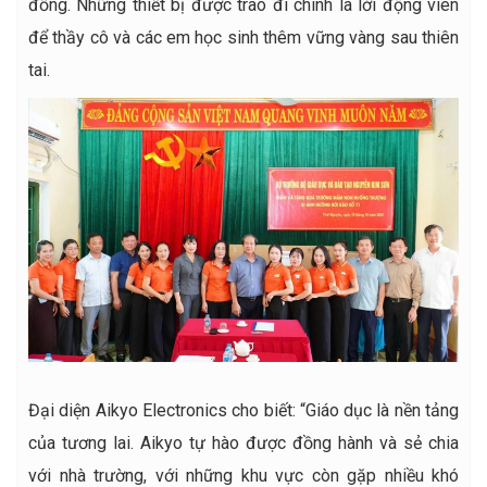
đồng. Những thiết bị được trao đi chính là lời động viên
để thầy cô và các em học sinh thêm vững vàng sau thiên
tai.
Đại diện Aikyo Electronics cho biết: “Giáo dục là nền tảng
của tương lai. Aikyo tự hào được đồng hành và sẻ chia
với nhà trường, với những khu vực còn gặp nhiều khó