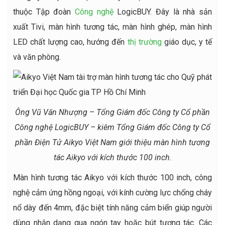
thuộc Tập đoàn
Công nghệ
LogicBUY. Đây là nhà sản
xuất Tivi, màn hình tương tác, màn hình ghép, màn hình
LED chất lượng cao, hướng đến
thị trường
giáo dục, y tế
và văn phòng.
Ông Vũ Văn Nhượng – Tổng Giám đốc Công ty Cổ phần
Công nghệ LogicBUY – kiêm Tổng Giám đốc Công ty Cổ
phần Điện Tử Aikyo Việt Nam giới thiệu màn hình tương
tác Aikyo với kích thước 100 inch.
Màn hình tương tác Aikyo với kích thước 100 inch, công
nghệ cảm ứng hồng ngoại, với kính cường lực chống cháy
nổ dày đến 4mm, đặc biệt tính năng cảm biển giúp người
dùng nhận dạng qua ngón tay hoặc bút tương tác. Các