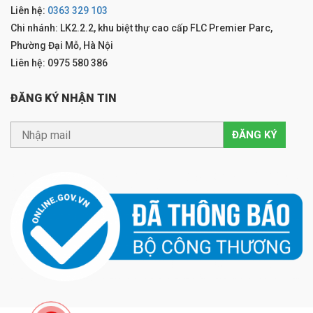
Liên hệ:
0363 329 103
Chi nhánh: LK2.2.2, khu biệt thự cao cấp FLC Premier Parc,
Phường Đại Mỗ, Hà Nội
Liên hệ: 0975 580 386
ĐĂNG KÝ NHẬN TIN