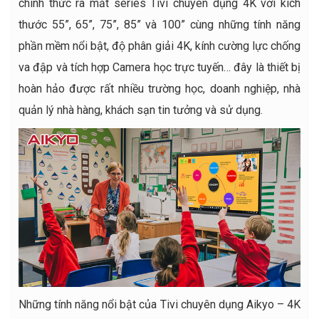
chính thức ra mắt series Tivi chuyên dụng 4K với kích
thước 55”, 65”, 75”, 85” và 100” cùng những tính năng
phần mềm nổi bật, độ phân giải 4K, kính cường lực chống
va đập và tích hợp Camera học trực tuyến… đây là thiết bị
hoàn hảo được rất nhiều trường học, doanh nghiệp, nhà
quản lý nhà hàng, khách sạn tin tưởng và sử dụng.
Những tính năng nổi bật của Tivi chuyên dụng Aikyo – 4K