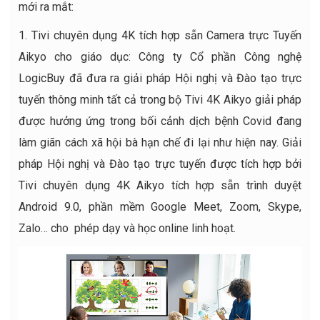
mới ra mắt:
1. Tivi chuyên dụng 4K tích hợp sẵn Camera trực Tuyến
Aikyo cho giáo dục: Công ty Cổ phần Công nghệ
LogicBuy đã đưa ra giải pháp Hội nghị và Đào tạo trực
tuyến thông minh tất cả trong bộ Tivi 4K Aikyo giải pháp
được hưởng ứng trong bối cảnh dịch bệnh Covid đang
làm giãn cách xã hội bà hạn chế đi lại như hiện nay. Giải
pháp Hội nghị và Đào tạo trực tuyến được tích hợp bởi
Tivi chuyên dụng 4K Aikyo tích hợp sẵn trình duyệt
Android 9.0, phần mềm Google Meet, Zoom, Skype,
Zalo… cho phép dạy và học online linh hoạt.