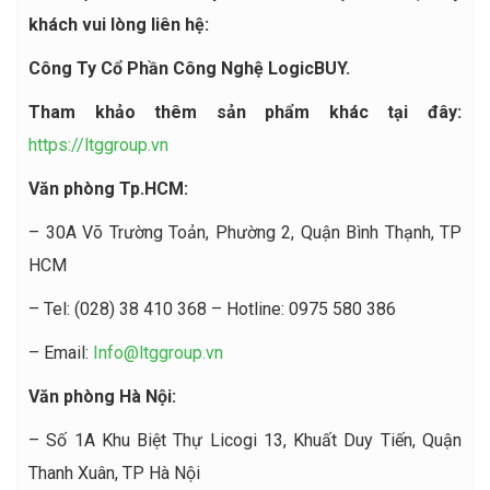
khách vui lòng liên hệ:
Công Ty Cổ Phần Công Nghệ LogicBUY.
Tham khảo thêm sản phẩm khác tại đây:
https://ltggroup.vn
Văn phòng Tp.HCM:
– 30A Võ Trường Toản, Phường 2, Quận Bình Thạnh, TP
HCM
– Tel: (028) 38 410 368 – Hotline: 0975 580 386
– Email:
Info@ltggroup.vn
Văn phòng Hà Nội:
– Số 1A Khu Biệt Thự Licogi 13, Khuất Duy Tiến, Quận
Thanh Xuân, TP Hà Nội