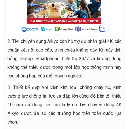
2. Tivi chuyên dụng Aikyo còn hỗ trợ độ phân giải 4K, các
chuẩn kết nối cao cấp, trình chiếu không dây từ máy tính
bảng, laptop, Smartphone, hiển thị 24/7 và là ứng dụng
không thể thiếu được trong mỗi lớp học thông minh hay
các phòng họp của mỗi doanh nghiệp.
3. Thiết kế đẹp với viền kim loại chống cháy nổ, kính
cường lực chống lại lực va đập lớn cùng độ bền tối thiểu
10 năm sử dụng liên tục là lý do Tivi chuyên dụng 4K
Aikyo được đa số các trường học trên toàn quốc lựa
chọn.