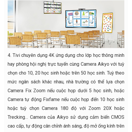
4. Tivi chuyên dụng 4K ứng dụng cho lớp học thông minh
hay phòng hội nghị trực tuyến cùng Camera Aikyo với tuỳ
chọn cho 10, 20 học sinh hoặc trên 50 học sinh. Tuỳ theo
mức ngân sách khác nhau, nhà trường có thể lựa chọn
Camera Fix Zoom nếu cuộc họp dưới 5 học sinh, hoặc
Camera tự động Fixfame nếu cuộc họp đến 10 học sinh
hoặc tuỳ chọn Camera 180 độ với Zoom 20X hoặc
Trecking… Camera của Aikyo sử dụng cảm biến CMOS
cao cấp, tự động cân chỉnh ánh sáng, độ mở ống kính trên