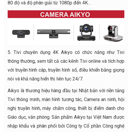
80 độ và độ phân giải từ 1080p đến 4K…
5. Tivi chuyên dụng 4K Aikyo có chức năng như Tivi
thông thường, xem tất cả các kênh Tivi online và tích hợp
với truyền hình cáp, truyền hình số, điều khiển bằng giọng
nói và khả năng hiển thị liên tục 24/7.
Aikyo là thương hiệu hàng đầu tại Nhật bản với nền tảng
Tivi thông minh, màn hình tương tác, Camera an ninh, hội
nghị truyền hình, máy chấm công, thiết bị điểm danh cho
Giáo dục, văn phòng. Sản phẩm Aikyo tại Việt Nam được
nhập khẩu và phân phối bởi Công ty Cổ phần Công nghệ