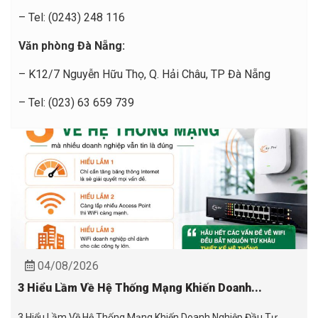
– Tel: (0243) 248 116
Văn phòng Đà Nẵng:
– K12/7 Nguyễn Hữu Thọ, Q. Hải Châu, TP Đà Nẵng
– Tel: (023) 63 659 739
04/08/2026
3 Hiểu Lầm Về Hệ Thống Mạng Khiến Doanh...
3 Hiểu Lầm Về Hệ Thống Mạng Khiến Doanh Nghiệp Đầu Tư