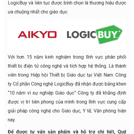
LogicBuy và liên tục được bình chọn là thương hiệu được
ưa chuộng nhất cho giáo dục.
Với hơn 15 năm kinh nghiệm trong lĩnh vực phân phối
thiết bị điện tử công nghệ và tích hợp hệ thống. Là thành
viên trong Hiệp hội Thiết bị Giáo dục tại Việt Nam. Công
ty Cổ phần Công nghệ LogicBuy đã nhận được bằng khen
“10 năm vì sự nghiệp Giáo dục” Công ty đã khẳng định
được vị trí tiên phong của mình trong lĩnh vực cung cấp
giải pháp công nghệ cho Giáo dục, Y tế, Văn phòng hiện
nay.
Để được tư vấn sản phẩm và hỗ trợ chi tiết, Quý