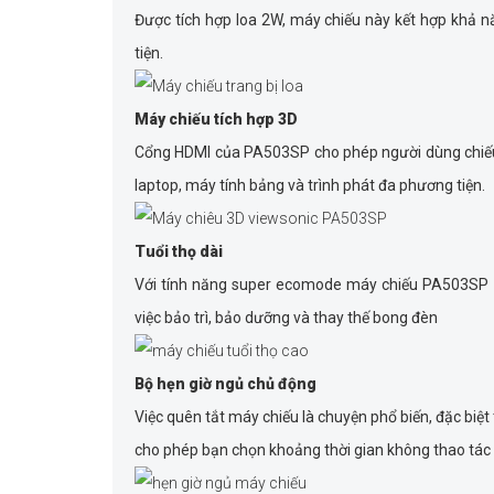
Được tích hợp loa 2W, máy chiếu này kết hợp khả nă
tiện.
Máy chiếu tích hợp 3D
Cổng HDMI của PA503SP cho phép người dùng chiếu nộ
laptop, máy tính bảng và trình phát đa phương tiện.
Tuổi thọ dài
Với tính năng super ecomode máy chiếu PA503SP ch
việc bảo trì, bảo dưỡng và thay thế bong đèn
Bộ hẹn giờ ngủ chủ động
Việc quên tắt máy chiếu là chuyện phổ biến, đặc biệ
cho phép bạn chọn khoảng thời gian không thao tác