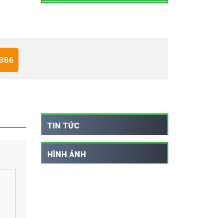
 386
TIN TỨC
HÌNH ẢNH