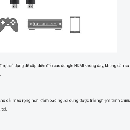
được sủ dụng để cấp điện đến các dongle HDMI không dây, không cần s
.
o dải màu rộng hơn, đảm bảo người dùng được trải nghiệm trình chiế
tối.