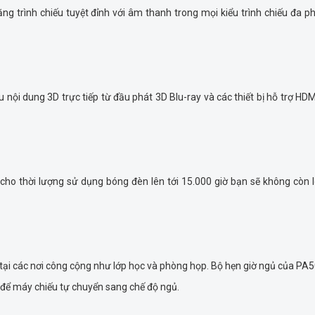
ng trình chiếu tuyệt đỉnh với âm thanh trong mọi kiểu trình chiếu đa 
i dung 3D trực tiếp từ đầu phát 3D Blu-ray và các thiết bị hỗ trợ HD
o thời lượng sử dụng bóng đèn lên tới 15.000 giờ bạn sẽ không còn l
t tại các nơi công cộng như lớp học và phòng họp. Bộ hẹn giờ ngủ của P
 để máy chiếu tự chuyển sang chế độ ngủ.