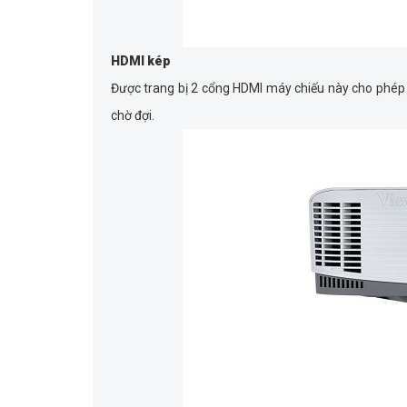
HDMI kép
Được trang bị 2 cổng HDMI máy chiếu này cho phép n
chờ đợi.