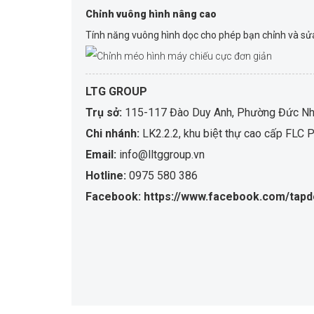
Chỉnh vuông hình nâng cao
Tính năng vuông hình dọc cho phép bạn chỉnh và sửa
LTG GROUP
Trụ sở:
115-117 Đào Duy Anh, Phường Đức Nhu
Chi nhánh:
LK2.2.2, khu biệt thự cao cấp F
Email:
info@lltggroup.vn
Hotline:
0975 580 386
Facebook: https://www.facebook.com/tapd