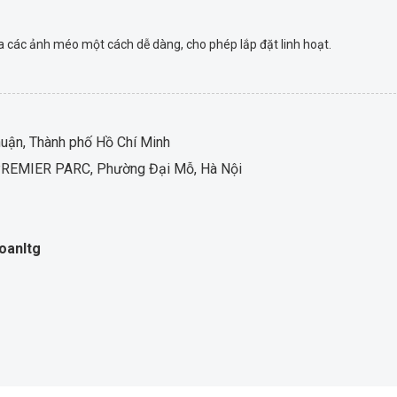
 các ảnh méo một cách dễ dàng, cho phép lắp đặt linh hoạt.
ận, Thành phố Hồ Chí Minh
LC PREMIER PARC, Phường Đại Mỗ, Hà Nội
oanltg