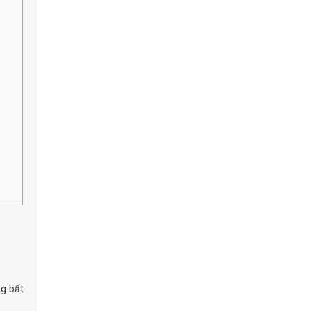
g bất