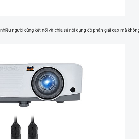
hiều người cùng kết nối và chia sẻ nội dụng độ phân giải cao mà khôn