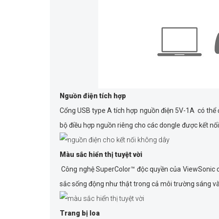
Nguồn điện tích hợp
Cổng USB type A tích hợp nguồn điện 5V-1A có thể 
bộ điều hợp nguồn riêng cho các dongle được kết nối
Màu sắc hiển thị tuyệt vời
Công nghệ SuperColor™ độc quyền của ViewSonic ch
sắc sống động như thật trong cả môi trường sáng và 
Trang bị loa