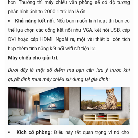
hơn. Thường thì máy chiếu văn phòng sẽ có độ tương
phản hình ảnh từ 2000:1 trở lên là ổn.
Khả năng kết nối:
Nếu bạn muốn linh hoạt thì bạn có
thể lựa chọn các cổng kết nối như VGA, kết nối USB, cáp
DVI hoặc cáp HDMI. Ngoài ra, một vài thiết bị còn tích
hợp thêm tính năng kết nối wifi rất tiện lợi.
Máy chiếu cho giải trí:
Dưới đây là một số điểm mà bạn cần lưu ý trước khi
quyết định mua máy chiếu sử dụng tại gia đình:
Kích cỡ phòng:
Điều này rất quan trọng vì nó cho