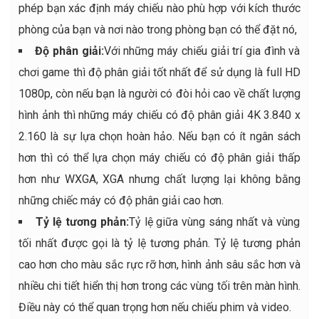
phép bạn xác định máy chiếu nào phù hợp với kích thước
phòng của bạn và nơi nào trong phòng bạn có thể đặt nó,
Độ phân giải:
Với những máy chiếu giải trí gia đình và
chơi game thì độ phân giải tốt nhất để sử dụng là full HD
1080p, còn nếu bạn là người có đòi hỏi cao về chất lượng
hình ảnh thì những máy chiếu có độ phân giải 4K 3.840 x
2.160 là sự lựa chọn hoàn hảo. Nếu bạn có ít ngân sách
hơn thì có thể lựa chọn máy chiếu có độ phân giải thấp
hơn như WXGA, XGA nhưng chất lượng lại không bằng
những chiếc máy có độ phân giải cao hơn.
Tỷ lệ tương phản:
Tỷ lệ giữa vùng sáng nhất và vùng
tối nhất được gọi là tỷ lệ tương phản. Tỷ lệ tương phản
cao hơn cho màu sắc rực rỡ hơn, hình ảnh sâu sắc hơn và
nhiều chi tiết hiển thị hơn trong các vùng tối trên màn hình.
Điều này có thể quan trọng hơn nếu chiếu phim và video.