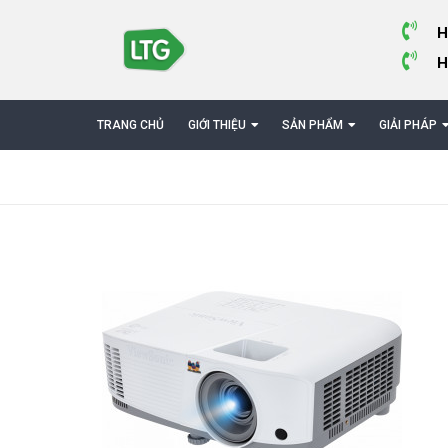
H
H
TRANG CHỦ
GIỚI THIỆU
SẢN PHẨM
GIẢI PHÁP