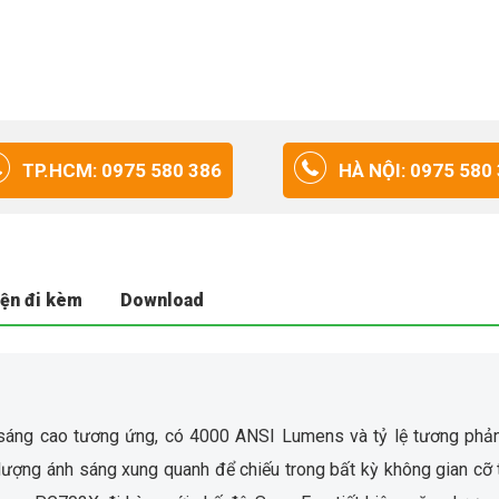
TP.HCM: 0975 580 386
HÀ NỘI: 0975 580
iện đi kèm
Download
sáng cao tương ứng, có 4000 ANSI Lumens và tỷ lệ tương phả
kể lượng ánh sáng xung quanh để chiếu trong bất kỳ không gian cỡ 