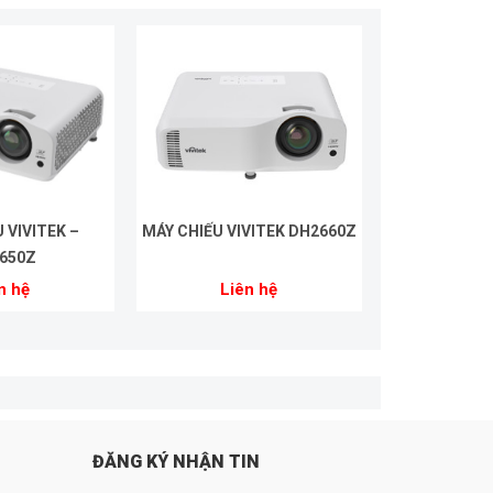
 VIVITEK –
MÁY CHIẾU VIVITEK DH2660Z
650Z
n hệ
Liên hệ
ĐĂNG KÝ NHẬN TIN