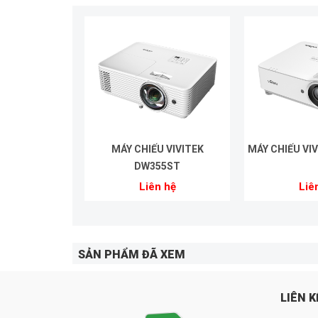
MÁY CHIẾU VIVITEK
MÁY CHIẾU VI
DW355ST
Liên hệ
Liê
SẢN PHẨM ĐÃ XEM
LIÊN K