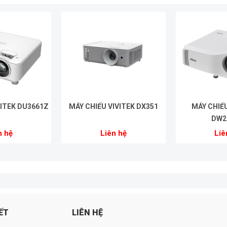
VITEK DU3661Z
MÁY CHIẾU VIVITEK DX351
MÁY CHIẾU
DW2
n hệ
Liên hệ
Liê
ẾT
LIÊN HỆ