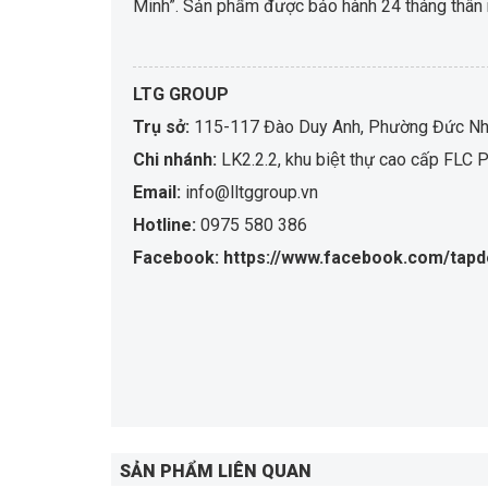
Minh”. Sản phẩm được bảo hành 24 tháng thân 
LTG GROUP
Trụ sở:
115-117 Đào Duy Anh, Phường Đức Nhu
Chi nhánh:
LK2.2.2, khu biệt thự cao cấp F
Email:
info@lltggroup.vn
Hotline:
0975 580 386
Facebook: https://www.facebook.com/tapd
SẢN PHẨM LIÊN QUAN