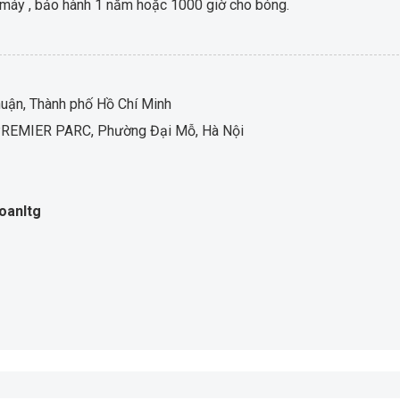
máy , bảo hành 1 năm hoặc 1000 giờ cho bóng.
ận, Thành phố Hồ Chí Minh
LC PREMIER PARC, Phường Đại Mỗ, Hà Nội
oanltg