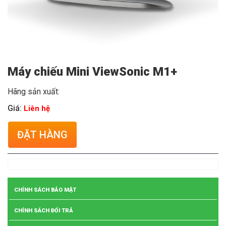
Máy chiếu Mini ViewSonic M1+
Hãng sản xuất:
Giá:
Liên hệ
ĐẶT HÀNG
CHÍNH SÁCH BẢO MẬT
CHÍNH SÁCH ĐỔI TRẢ