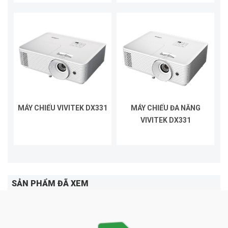
MÁY CHIẾU VIVITEK DX331
MÁY CHIẾU ĐA NĂNG
VIVITEK DX331
SẢN PHẨM ĐÃ XEM