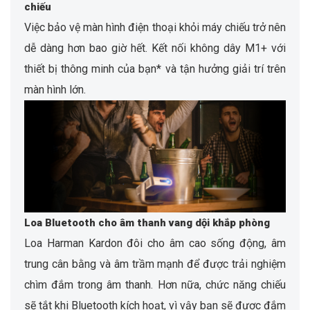
chiếu
Việc bảo vệ màn hình điện thoại khỏi máy chiếu trở nên
dễ dàng hơn bao giờ hết. Kết nối không dây M1+ với
thiết bị thông minh của bạn* và tận hưởng giải trí trên
màn hình lớn.
Loa Bluetooth cho âm thanh vang dội khắp phòng
Loa Harman Kardon đôi cho âm cao sống động, âm
trung cân bằng và âm trầm mạnh để được trải nghiệm
chìm đắm trong âm thanh. Hơn nữa, chức năng chiếu
sẽ tắt khi Bluetooth kích hoạt, vì vậy bạn sẽ được đắm