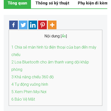
Tông quan
Thông số kỹ thuật
Phụ kiện đi kèm
Nội dung
[
Ẩn
]
1
Chia sẻ màn hình từ điện thoại của bạn đến máy
chiếu
2
Loa Bluetooth cho âm thanh vang dội khắp
phòng
3
Khả năng chiếu 360 độ
4
Tự động vuông hình
5
Xem Phim Mọi Nơi
6
Bảo Vệ Mắt