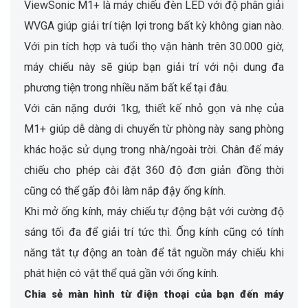
ViewSonic M1+ là máy chiếu đèn LED với độ phân giải
WVGA giúp giải trí tiện lợi trong bất kỳ không gian nào.
Với pin tích hợp và tuổi thọ vận hành trên 30.000 giờ,
máy chiếu này sẽ giúp bạn giải trí với nội dung đa
phương tiện trong nhiều năm bất kể tại đâu.
Với cân nặng dưới 1kg, thiết kế nhỏ gọn và nhẹ của
M1+ giúp dễ dàng di chuyển từ phòng này sang phòng
khác hoặc sử dụng trong nhà/ngoài trời. Chân đế máy
chiếu cho phép cài đặt 360 độ đơn giản đồng thời
cũng có thể gấp đôi làm nắp đậy ống kính.
Khi mở ống kính, máy chiếu tự động bật với cường độ
sáng tối đa để giải trí tức thì. Ống kính cũng có tính
năng tắt tự động an toàn để tắt nguồn máy chiếu khi
phát hiện có vật thể quá gần với ống kính.
Chia sẻ màn hình từ điện thoại của bạn đến máy