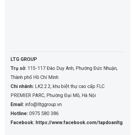
LTG GROUP
Trụ sở:
115-117 Đào Duy Anh, Phường Đức Nhuận,
Thành phố Hồ Chí Minh
Chi nhánh:
LK2.2.2, khu biệt thự cao cấp FLC
PREMIER PARC, Phường Đại Mỗ, Hà Nội
Email:
info@lltggroup.vn
Hotline:
0975 580 386
Facebook: https://www.facebook.com/tapdoanltg