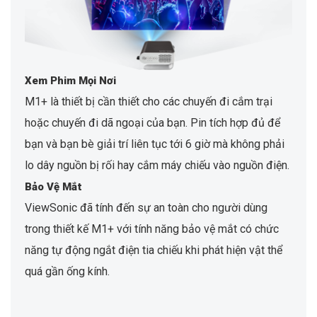
Xem Phim Mọi Nơi
M1+ là thiết bị cần thiết cho các chuyến đi cắm trại
hoặc chuyến đi dã ngoại của bạn. Pin tích hợp đủ để
bạn và bạn bè giải trí liên tục tới 6 giờ mà không phải
lo dây nguồn bị rối hay cắm máy chiếu vào nguồn điện.
Bảo Vệ Mắt
ViewSonic đã tính đến sự an toàn cho người dùng
trong thiết kế M1+ với tính năng bảo vệ mắt có chức
năng tự động ngắt điện tia chiếu khi phát hiện vật thể
quá gần ống kính.