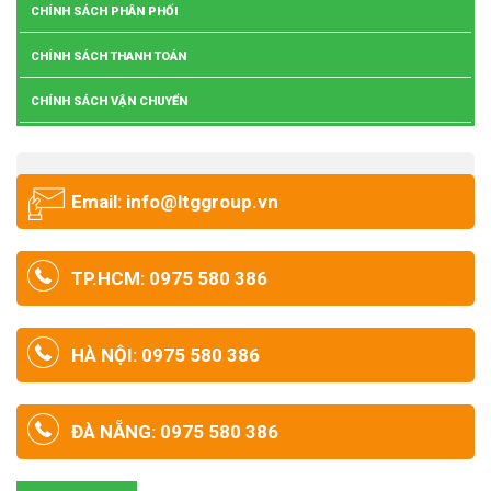
CHÍNH SÁCH PHÂN PHỐI
CHÍNH SÁCH THANH TOÁN
CHÍNH SÁCH VẬN CHUYỂN
Email: info@ltggroup.vn
TP.HCM: 0975 580 386
HÀ NỘI: 0975 580 386
ĐÀ NẴNG: 0975 580 386