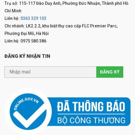
Trụ sở: 115-117 Đào Duy Anh, Phường Đức Nhuận, Thành phố Hồ
Chí Minh
Liên hệ:
0363 329 103
Chi nhánh: LK2.2.2, khu biệt thự cao cấp FLC Premier Parc,
Phường Đại Mỗ, Hà Nội
Liên hệ: 0975 580 386
ĐĂNG KÝ NHẬN TIN