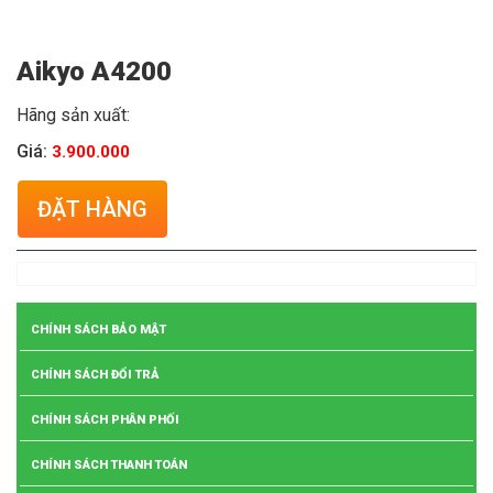
Aikyo A4200
Hãng sản xuất:
Giá:
3.900.000
ĐẶT HÀNG
CHÍNH SÁCH BẢO MẬT
CHÍNH SÁCH ĐỔI TRẢ
CHÍNH SÁCH PHÂN PHỐI
CHÍNH SÁCH THANH TOÁN