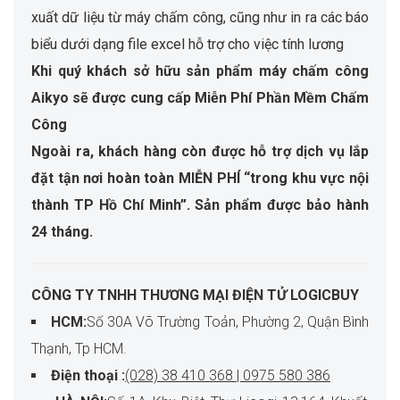
xuất dữ liệu từ máy chấm công, cũng như in ra các báo
biểu dưới dạng file excel hỗ trợ cho việc tính lương
Khi quý khách sở hữu sản phẩm máy chấm công
Aikyo sẽ được cung cấp Miễn Phí Phần Mềm Chấm
Công
Ngoài ra, khách hàng còn được hỗ trợ dịch vụ lắp
đặt tận nơi hoàn toàn MIỄN PHÍ “trong khu vực nội
thành TP Hồ Chí Minh”. Sản phẩm được bảo hành
24 tháng.
CÔNG TY TNHH THƯƠNG MẠI ĐIỆN TỬ LOGICBUY
HCM:
Số 30A Võ Trường Toản, Phường 2, Quận Bình
Thạnh, Tp HCM.
Điện thoại :
(028) 38 410 368 | 0975 580 386