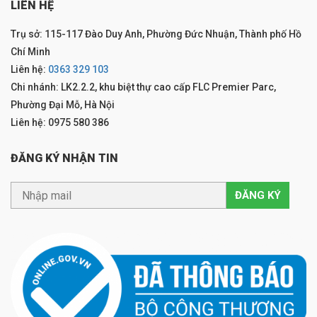
LIÊN HỆ
Trụ sở: 115-117 Đào Duy Anh, Phường Đức Nhuận, Thành phố Hồ
Chí Minh
Liên hệ:
0363 329 103
Chi nhánh: LK2.2.2, khu biệt thự cao cấp FLC Premier Parc,
Phường Đại Mỗ, Hà Nội
Liên hệ: 0975 580 386
ĐĂNG KÝ NHẬN TIN