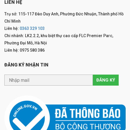
LIÊN HỆ
Trụ sở: 115-117 Đào Duy Anh, Phường Đức Nhuận, Thành phố Hồ
Chí Minh
Liên hệ:
0363 329 103
Chi nhánh: LK2.2.2, khu biệt thự cao cấp FLC Premier Parc,
Phường Đại Mỗ, Hà Nội
Liên hệ: 0975 580 386
ĐĂNG KÝ NHẬN TIN