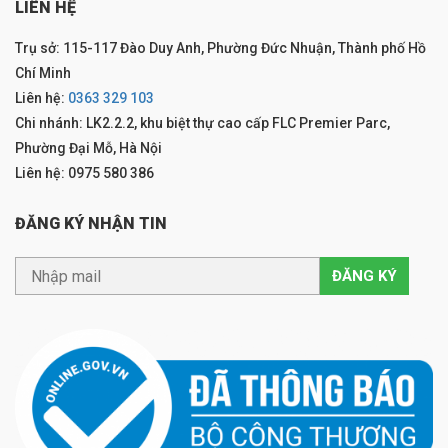
LIÊN HỆ
Trụ sở: 115-117 Đào Duy Anh, Phường Đức Nhuận, Thành phố Hồ
Chí Minh
Liên hệ:
0363 329 103
Chi nhánh: LK2.2.2, khu biệt thự cao cấp FLC Premier Parc,
Phường Đại Mỗ, Hà Nội
Liên hệ: 0975 580 386
ĐĂNG KÝ NHẬN TIN