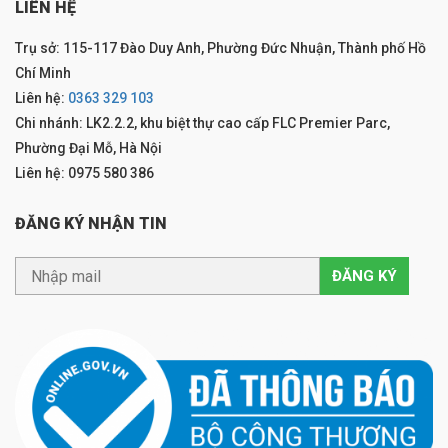
LIÊN HỆ
Trụ sở: 115-117 Đào Duy Anh, Phường Đức Nhuận, Thành phố Hồ
Chí Minh
Liên hệ:
0363 329 103
Chi nhánh: LK2.2.2, khu biệt thự cao cấp FLC Premier Parc,
Phường Đại Mỗ, Hà Nội
Liên hệ: 0975 580 386
ĐĂNG KÝ NHẬN TIN