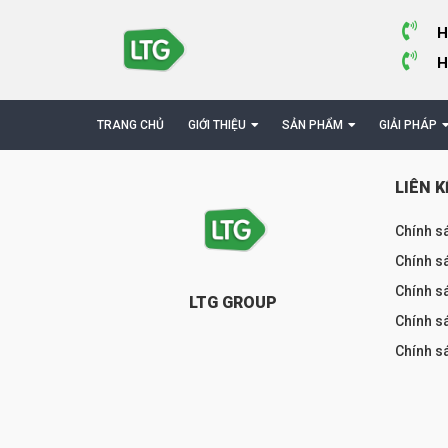
H
H
TRANG CHỦ
GIỚI THIỆU
SẢN PHẨM
GIẢI PHÁP
LIÊN K
Chính s
Chính sá
Chính s
LTG GROUP
Chính s
Chính s