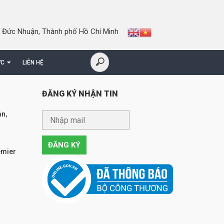
 Đức Nhuận, Thành phố Hồ Chí Minh
ỨC
LIÊN HỆ
ĐĂNG KÝ NHẬN TIN
n,
emier