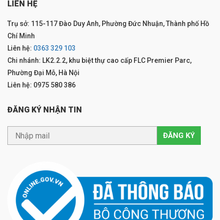
LIÊN HỆ
Trụ sở: 115-117 Đào Duy Anh, Phường Đức Nhuận, Thành phố Hồ
Chí Minh
Liên hệ:
0363 329 103
Chi nhánh: LK2.2.2, khu biệt thự cao cấp FLC Premier Parc,
Phường Đại Mỗ, Hà Nội
Liên hệ: 0975 580 386
ĐĂNG KÝ NHẬN TIN