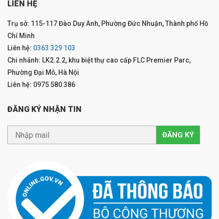
LIÊN HỆ
Trụ sở: 115-117 Đào Duy Anh, Phường Đức Nhuận, Thành phố Hồ
Chí Minh
Liên hệ:
0363 329 103
Chi nhánh: LK2.2.2, khu biệt thự cao cấp FLC Premier Parc,
Phường Đại Mỗ, Hà Nội
Liên hệ: 0975 580 386
ĐĂNG KÝ NHẬN TIN