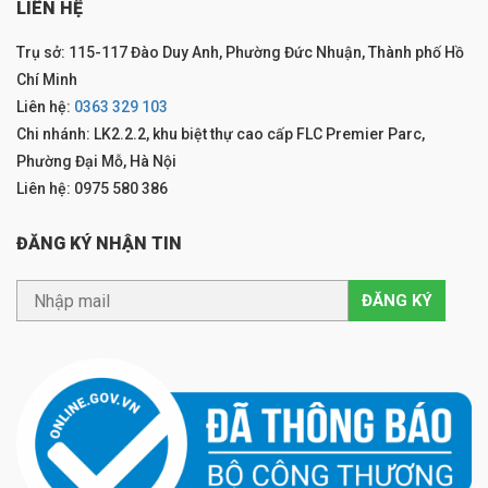
LIÊN HỆ
Trụ sở: 115-117 Đào Duy Anh, Phường Đức Nhuận, Thành phố Hồ
Chí Minh
Liên hệ:
0363 329 103
Chi nhánh: LK2.2.2, khu biệt thự cao cấp FLC Premier Parc,
Phường Đại Mỗ, Hà Nội
Liên hệ: 0975 580 386
ĐĂNG KÝ NHẬN TIN