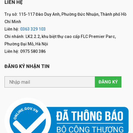
LIÊN HỆ
Trụ sở: 115-117 Đào Duy Anh, Phường Đức Nhuận, Thành phố Hồ
Chí Minh
Liên hệ:
0363 329 103
Chi nhánh: LK2.2.2, khu biệt thự cao cấp FLC Premier Parc,
Phường Đại Mỗ, Hà Nội
Liên hệ: 0975 580 386
ĐĂNG KÝ NHẬN TIN