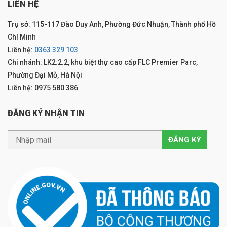
LIÊN HỆ
Trụ sở: 115-117 Đào Duy Anh, Phường Đức Nhuận, Thành phố Hồ
Chí Minh
Liên hệ:
0363 329 103
Chi nhánh: LK2.2.2, khu biệt thự cao cấp FLC Premier Parc,
Phường Đại Mỗ, Hà Nội
Liên hệ: 0975 580 386
ĐĂNG KÝ NHẬN TIN