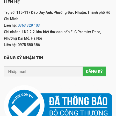
LIÊN HỆ
Trụ sở: 115-117 Đào Duy Anh, Phường Đức Nhuận, Thành phố Hồ
Chí Minh
Liên hệ:
0363 329 103
Chi nhánh: LK2.2.2, khu biệt thự cao cấp FLC Premier Parc,
Phường Đại Mỗ, Hà Nội
Liên hệ: 0975 580 386
ĐĂNG KÝ NHẬN TIN