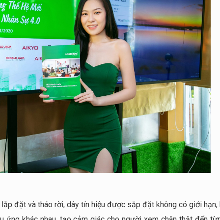
lắp đặt và tháo rời, dây tín hiệu được sắp đặt không có giới hạn
ệu ứng khác nhau, tạo cảm giác cho người xem chân thật đến từ