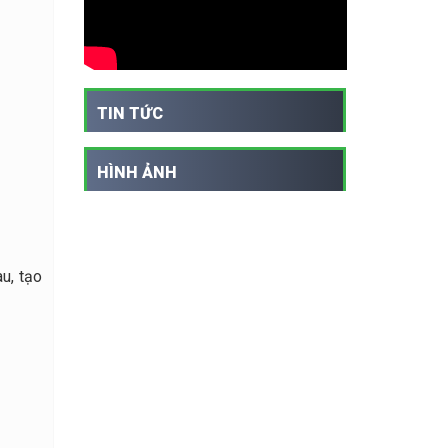
TIN TỨC
HÌNH ẢNH
u, tạo