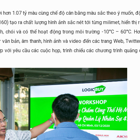
với hơn 1.07 tỷ màu cùng chế độ cân bằng màu sắc theo ý muốn, đ
0) tạo ra chất lượng hình ảnh sắc nét tới từng milimet, hiển thị 
h, chói và có thể hoạt động trong môi trường -10°C – 60°C. Hơ
ừ văn bản, âm thanh, hình ảnh và video đến các trang Web, Twitte
ợp với yêu cầu các cuộc họp, trình chiếu các chương trình quảng