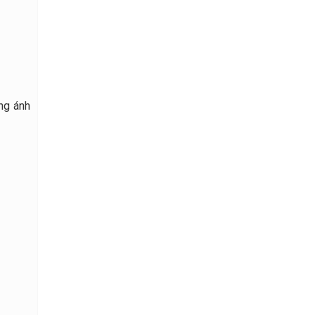
ờng ánh