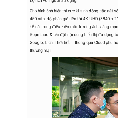
Lợi ích với người sử dụng.
Cho hình ảnh hiển thị cực kì sinh động sắc nét 
450 nits, độ phân giải lên tới 4K-UHD (3840 x 216
kể cả trong điều kiện môi trường ánh sáng mạn
Soạn thảo & cài đặt nội dung hiển thị đa dạng t
Google, Lịch, Thời tiết … thông qua Cloud phù h
thương mại.