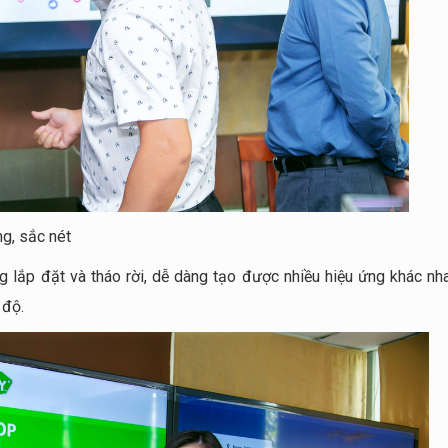
ng, sắc nét
g lắp đặt và tháo rời, dễ dàng tạo được nhiều hiệu ứng khác nha
 độ.