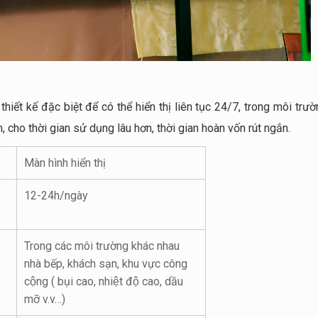
hiết kế đặc biệt để có thể hiển thị liên tục 24/7, trong môi trư
cho thời gian sử dụng lâu hơn, thời gian hoàn vốn rút ngắn.
Màn hình hiển thị
12-24h/ngày
Trong các môi trường khác nhau
nhà bếp, khách sạn, khu vực công
cộng ( bụi cao, nhiệt độ cao, dầu
mỡ v.v…)