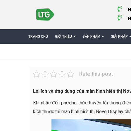
H
H
TRANG CHỦ
GIỚI THIỆU
SẢN PHẨM
GIẢI PHÁP
Rate this post
Lợi ích và ứng dụng của màn hình hiển thị No
Khi nhắc đến phương thức truyền tải thông điệ
kích thước thì màn hình hiển thị Novo Display chắ