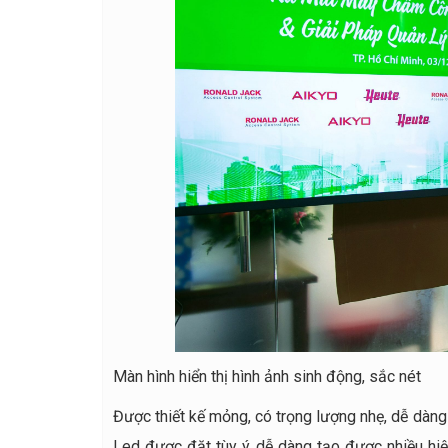
Màn hình hiển thị hình ảnh sinh động, sắc nét
Được thiết kế mỏng, có trọng lượng nhẹ, dễ dàng 
Led được đặt tùy ý, dễ dàng tạo được nhiều hi