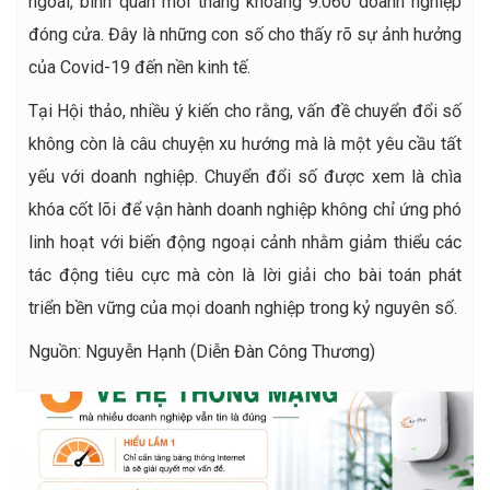
ngoái, bình quân mỗi tháng khoảng 9.060 doanh nghiệp
đóng cửa. Đây là những con số cho thấy rõ sự ảnh hưởng
của Covid-19 đến nền kinh tế.
Tại Hội thảo, nhiều ý kiến cho rằng, vấn đề chuyển đổi số
không còn là câu chuyện xu hướng mà là một yêu cầu tất
yếu với doanh nghiệp. Chuyển đổi số được xem là chìa
khóa cốt lõi để vận hành doanh nghiệp không chỉ ứng phó
linh hoạt với biến động ngoại cảnh nhằm giảm thiểu các
tác động tiêu cực mà còn là lời giải cho bài toán phát
triển bền vững của mọi doanh nghiệp trong kỷ nguyên số.
Nguồn: Nguyễn Hạnh (Diễn Đàn Công Thương)