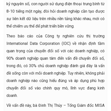
kỷ nguyên số, con người sử dụng điện thoại trung bình từ
8-10 tiếng một ngày, đòi hỏi doanh nghiệp cần tạo được
sự liên kết dữ liệu trên nhiều nền tảng khác nhau, mới có
thể chiếm ưu thế để phát triển bền vững.
Theo báo cáo của Công ty nghiên cứu thị trường
International Data Corporation (IDC) về nhận định tầm
quan trọng của chuyển đổi số với các doanh nghiệp, có
90% doanh nghiệp quan tâm đến vấn đề chuyển đổi số,
trong đó, có 30% chủ doanh nghiệp đánh giá đây là vấn
đề sống còn với mỗi doanh nghiệp. Tuy nhiên, không phải
doanh nghiệp nào cũng hiểu đúng và áp dụng phù hợp
chuyển đổi số vào chính quy mô, lĩnh vực đang kinh
doanh.
Về vấn đề này, bà Đinh Thị Thúy – Tổng Giám đốc MISA