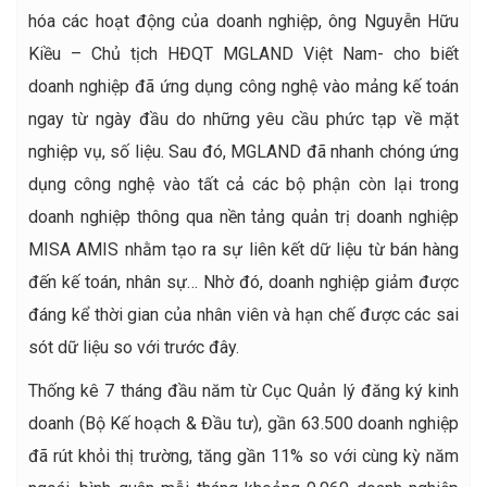
hóa các hoạt động của doanh nghiệp, ông Nguyễn Hữu
Kiều – Chủ tịch HĐQT MGLAND Việt Nam- cho biết
doanh nghiệp đã ứng dụng công nghệ vào mảng kế toán
ngay từ ngày đầu do những yêu cầu phức tạp về mặt
nghiệp vụ, số liệu. Sau đó, MGLAND đã nhanh chóng ứng
dụng công nghệ vào tất cả các bộ phận còn lại trong
doanh nghiệp thông qua nền tảng quản trị doanh nghiệp
MISA AMIS nhằm tạo ra sự liên kết dữ liệu từ bán hàng
đến kế toán, nhân sự… Nhờ đó, doanh nghiệp giảm được
đáng kể thời gian của nhân viên và hạn chế được các sai
sót dữ liệu so với trước đây.
Thống kê 7 tháng đầu năm từ Cục Quản lý đăng ký kinh
doanh (Bộ Kế hoạch & Đầu tư), gần 63.500 doanh nghiệp
đã rút khỏi thị trường, tăng gần 11% so với cùng kỳ năm