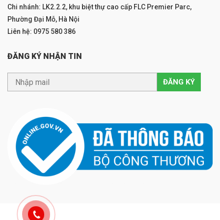
Chi nhánh: LK2.2.2, khu biệt thự cao cấp FLC Premier Parc,
Phường Đại Mỗ, Hà Nội
Liên hệ: 0975 580 386
ĐĂNG KÝ NHẬN TIN