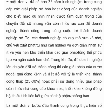
– một đơn vị đã có hơn 25 năm kinh nghiệm trong cung
cấp các giải pháp số hóa hoạt động của doanh nghiệp
cho biết, mặc dù nhìn nhận được tầm quan trọng của
chuyển đổi số nhưng vẫn còn nhiều rào cản để doanh
nghiệp thành công trong công cuộc trở thành doanh
nghiệp số. Tại các doanh nghiệp có quy mô vừa và nhỏ,
chủ yếu xuất phát từ nhu cầu nghiệp vụ đơn giản, nhân sự
ít và yếu nên khó triển khai các giải pháptổng thể phức
tạp và ngân sách hạn chế. Trong khi đó, để doanh nghiệp
lớn chuyển đổi số thành công thì các giải pháp của nước
ngoài quá cồng kềnh và đắt đỏ với tỷ lệ triển khai thành
công thấp (25-30%) hoặc phải sử dụng nhiều giải pháp
của nhiều nhà cung cấp khác nhau, triển khai không đồng
bộ, thiếu tính liên kết giữa các bộ phận/phòng ban.
Là một đơn vị bước đầu thành công trong thực hiện số